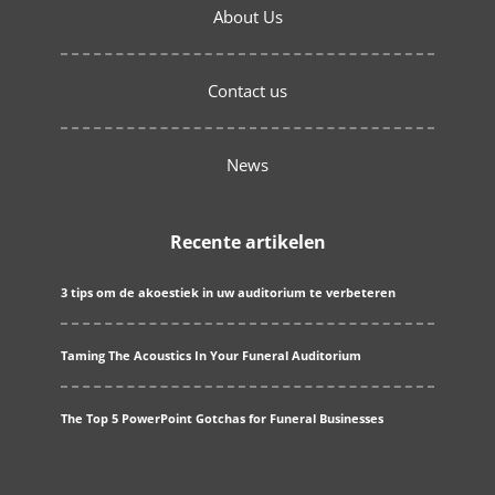
About Us
Contact us
News
Recente artikelen
3 tips om de akoestiek in uw auditorium te verbeteren
Taming The Acoustics In Your Funeral Auditorium
The Top 5 PowerPoint Gotchas for Funeral Businesses