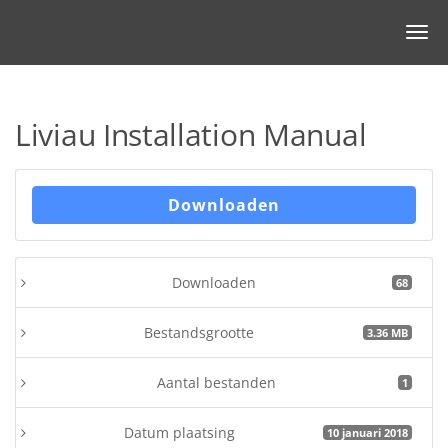
Liviau Installation Manual
Downloaden
Downloaden
68
Bestandsgrootte
3.36 MB
Aantal bestanden
1
Datum plaatsing
10 januari 2018