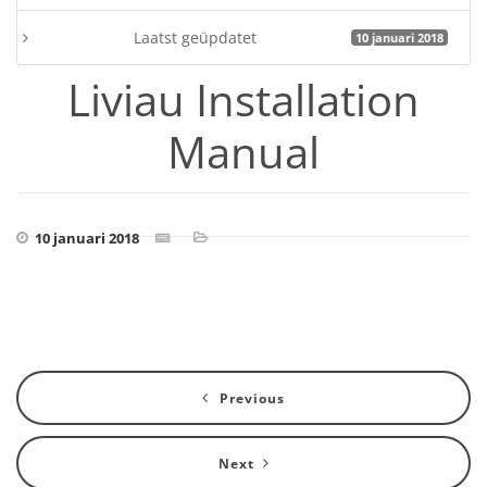
Laatst geüpdatet
10 januari 2018
Liviau Installation
Manual
10 januari 2018
Previous
Next