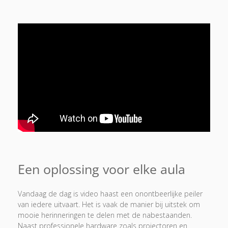
Een oplossing voor elke aula
Vandaag de dag is video haast een onontbeerlijke peiler
van iedere uitvaart. Het is vaak de manier bij uitstek om
mooie herinneringen te delen met de nabestaanden.
Naast professionele hardware zoals projectoren en