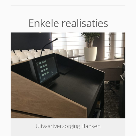
Enkele realisaties
Uitvaartverzorging Hansen