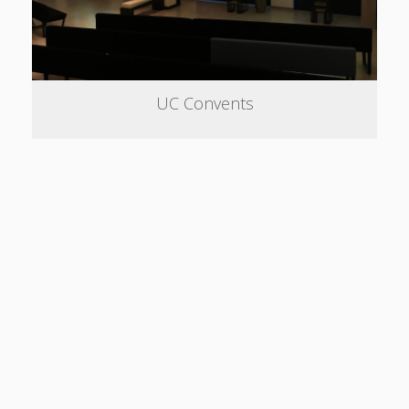
UC Convents