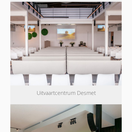
Uitvaartcentrum Desmet