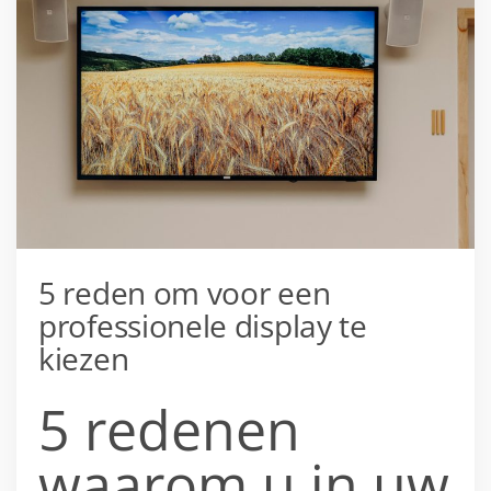
5 reden om voor een
professionele display te
kiezen
5 redenen
waarom u in uw