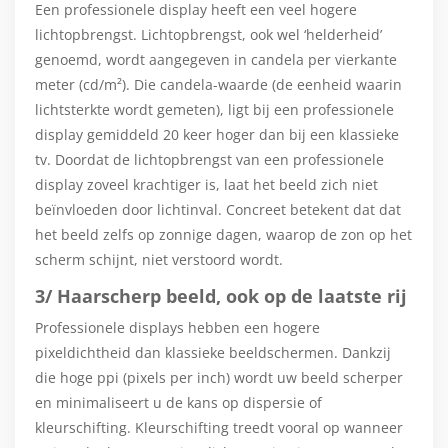
Een professionele display heeft een veel hogere
lichtopbrengst. Lichtopbrengst, ook wel ‘helderheid’
genoemd, wordt aangegeven in candela per vierkante
meter (cd/m²). Die candela-waarde (de eenheid waarin
lichtsterkte wordt gemeten), ligt bij een professionele
display gemiddeld 20 keer hoger dan bij een klassieke
tv. Doordat de lichtopbrengst van een professionele
display zoveel krachtiger is, laat het beeld zich niet
beïnvloeden door lichtinval. Concreet betekent dat dat
het beeld zelfs op zonnige dagen, waarop de zon op het
scherm schijnt, niet verstoord wordt.
3/ Haarscherp beeld, ook op de laatste rij
Professionele displays hebben een hogere
pixeldichtheid dan klassieke beeldschermen. Dankzij
die hoge ppi (pixels per inch) wordt uw beeld scherper
en minimaliseert u de kans op dispersie of
kleurschifting. Kleurschifting treedt vooral op wanneer