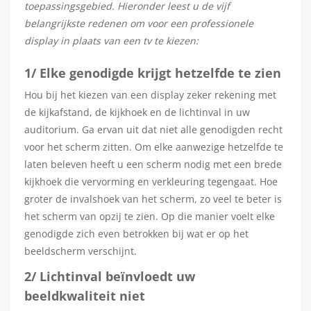
toepassingsgebied. Hieronder leest u de vijf
belangrijkste redenen om voor een professionele
display in plaats van een tv te kiezen:
1/ Elke genodigde krijgt hetzelfde te zien
Hou bij het kiezen van een display zeker rekening met
de kijkafstand, de kijkhoek en de lichtinval in uw
auditorium. Ga ervan uit dat niet alle genodigden recht
voor het scherm zitten. Om elke aanwezige hetzelfde te
laten beleven heeft u een scherm nodig met een brede
kijkhoek die vervorming en verkleuring tegengaat. Hoe
groter de invalshoek van het scherm, zo veel te beter is
het scherm van opzij te zien. Op die manier voelt elke
genodigde zich even betrokken bij wat er op het
beeldscherm verschijnt.
2/ Lichtinval beïnvloedt uw
beeldkwaliteit niet