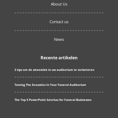
About Us
Contact us
News
Recente artikelen
3 tips om de akoestiek in uw auditorium te verbeteren
Taming The Acoustics In Your Funeral Auditorium
The Top 5 PowerPoint Gotchas for Funeral Businesses