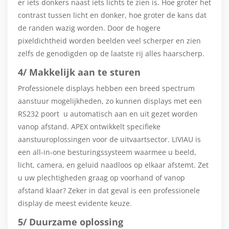
er iets donkers naast iets lichts te zien is. Hoe groter het
contrast tussen licht en donker, hoe groter de kans dat
de randen wazig worden. Door de hogere
pixeldichtheid worden beelden veel scherper en zien
zelfs de genodigden op de laatste rij alles haarscherp.
4/ Makkelijk aan te sturen
Professionele displays hebben een breed spectrum
aanstuur mogelijkheden, zo kunnen displays met een
RS232 poort u automatisch aan en uit gezet worden
vanop afstand. APEX ontwikkelt specifieke
aanstuuroplossingen voor de uitvaartsector. LIVIAU is
een all-in-one besturingssysteem waarmee u beeld,
licht, camera, en geluid naadloos op elkaar afstemt. Zet
u uw plechtigheden graag op voorhand of vanop
afstand klaar? Zeker in dat geval is een professionele
display de meest evidente keuze.
5/ Duurzame oplossing