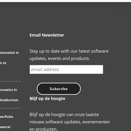
Email Newsletter
Stay up to date with our latest software
akoestiek in
updates, events and products.
m te
coustics In
Blijf op de hoogte
 Auditorium
Blijf op de hoogte van onze laatste
werPoint
nieuwe software updates, evenementen
Funeral
en producten.