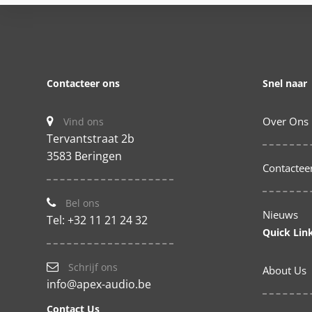
Contacteer ons
Snel naar
Over Ons
Vind ons
Tervantstraat 2b
3583 Beringen
Contactee
Bel ons
Nieuws
Tel: +32 11 21 24 32
Quick Lin
Schrijf ons
About Us
info@apex-audio.be
Contact Us