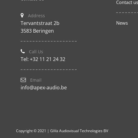
Contact u
Address
Tervantstraat 2b
News
3583 Beringen
Call Us
Tel: +32 11 21 24 32
Email
info@apex-audio.be
Copyright © 2021 | GiVa Audiovisual Technologies BV