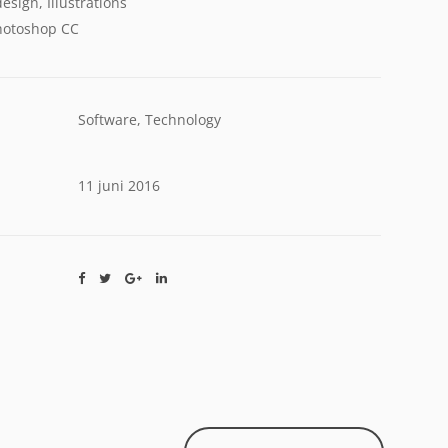
esign, Illustrations
otoshop CC
Software, Technology
11 juni 2016