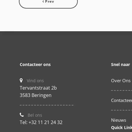
Prev
Contacteer ons
Snel naar
Over Ons
Vind ons
Tervantstraat 2b
3583 Beringen
Contactee
Bel ons
Nieuws
Tel: +32 11 21 24 32
Quick Lin