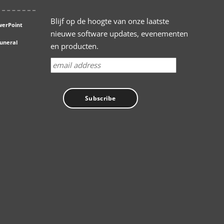
Blijf op de hoogte van onze laatste
werPoint
nieuwe software updates, evenementen
Funeral
en producten.