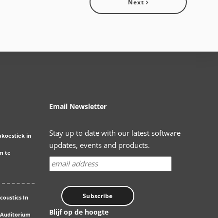
Next
Email Newsletter
Stay up to date with our latest software
akoestiek in
updates, events and products.
m te
coustics In
Blijf op de hoogte
 Auditorium