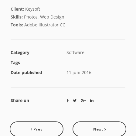
Client:
Keysoft
Skills:
Photos, Web Design
Tools:
Adobe Illustrator CC
Category
Software
Tags
Date published
11 juni 2016
Share on
Prev
Next