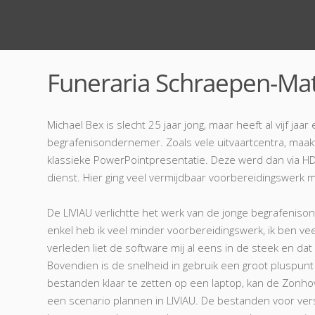
Funeraria Schraepen-Mat
Michael Bex is slecht 25 jaar jong, maar heeft al vijf jaar 
begrafenisondernemer. Zoals vele uitvaartcentra, maakt
klassieke PowerPointpresentatie. Deze werd dan via HD
dienst. Hier ging veel vermijdbaar voorbereidingswerk 
De LIVIAU verlichtte het werk van de jonge begrafenison
enkel heb ik veel minder voorbereidingswerk, ik ben vee
verleden liet de software mij al eens in de steek en dat
Bovendien is de snelheid in gebruik een groot pluspunt 
bestanden klaar te zetten op een laptop, kan de Zonho
een scenario plannen in LIVIAU. De bestanden voor ver