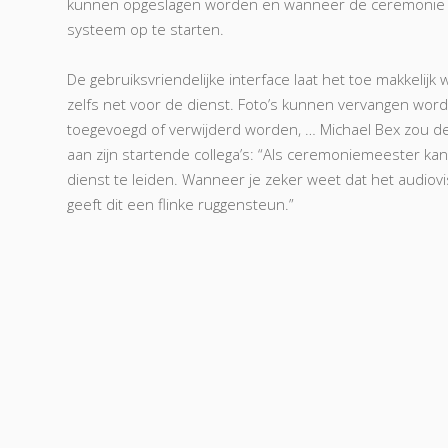
kunnen opgeslagen worden en wanneer de ceremonie dan
systeem op te starten.
De gebruiksvriendelijke interface laat het toe makkelijk w
zelfs net voor de dienst. Foto’s kunnen vervangen wo
toegevoegd of verwijderd worden, … Michael Bex zou de
aan zijn startende collega’s: “Als ceremoniemeester ka
dienst te leiden. Wanneer je zeker weet dat het audiovi
geeft dit een flinke ruggensteun.”